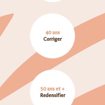
40 ans
Corriger
50 ans et +
Redensifier