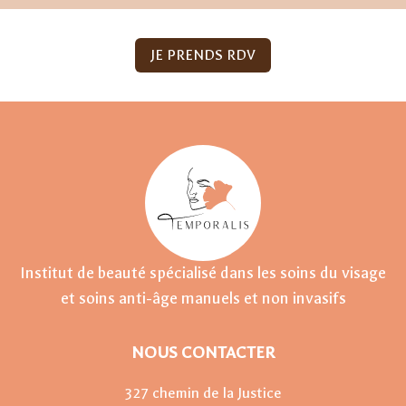
JE PRENDS RDV
Institut de beauté spécialisé dans les soins du visage
et soins anti-âge manuels et non invasifs
NOUS CONTACTER
327 chemin de la Justice