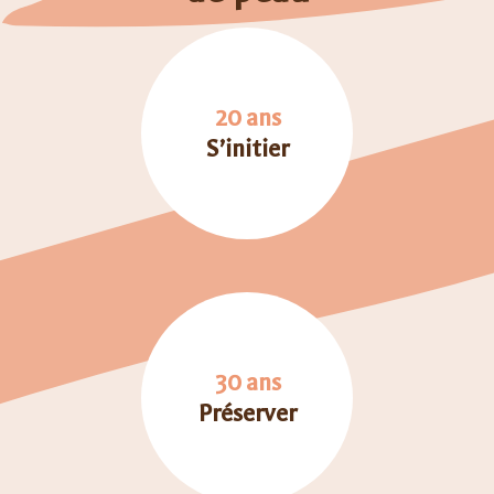
20 ans
S’initier
30 ans
Préserver